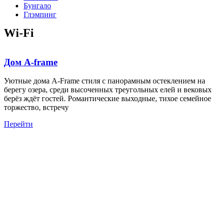
Бунгало
Глэмпинг
Wi-Fi
Дом A-frame
Уютные дома A-Frame стиля с панорамным остеклением на
берегу озера, среди высоченных треугольных елей и вековых
берёз ждёт гостей. Романтические выходные, тихое семейное
торжество, встречу
Перейти